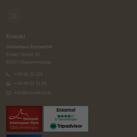
Kontakt
Gästehaus Enzianhof
Ettaler Straße 33
82487 Oberammergau
+49 88 22 215
+49 88 22 41 69
info@enzianhof.de