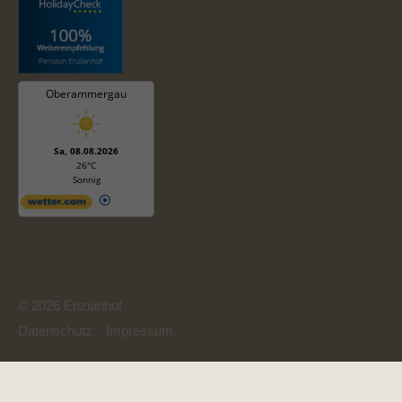
Oberammergau
Sa, 08.08.2026
26°C
Sonnig
Alle Infos
© 2026 Enzianhof
Datenschutz
Impressum